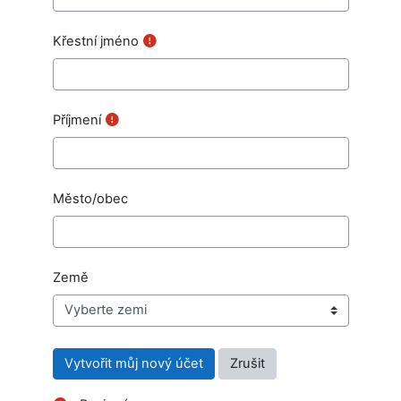
Křestní jméno
Příjmení
Město/obec
Země