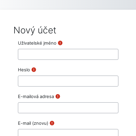
Přejít k hlavnímu obsahu
Nový účet
Uživatelské jméno
Heslo
E-mailová adresa
E-mail (znovu)