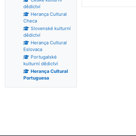
dědictví
Herança Cultural
Checa
Slovenské kulturní
dědictví
Herança Cultural
Eslovaca
Portugalské
kulturní dědictví
Herança Cultural
Portuguesa