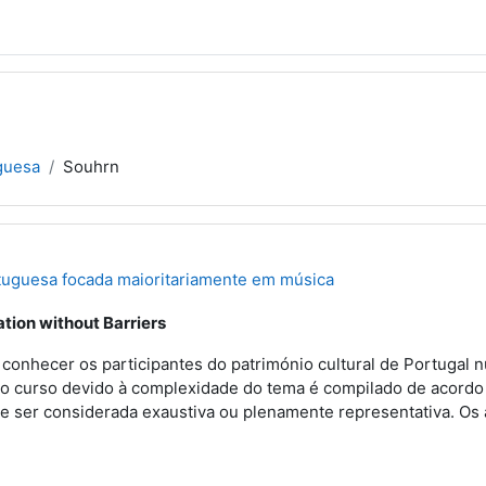
guesa
Souhrn
tuguesa focada maioritariamente em música
tion without Barriers
 conhecer os participantes do património cultural de Portugal 
o curso devido à complexidade do tema é compilado de acordo c
e ser considerada exaustiva ou plenamente representativa. O