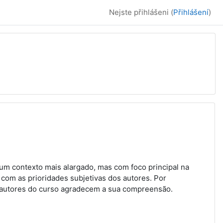
Nejste přihlášeni (
Přihlášení
)
num contexto mais alargado, mas com foco principal na
om as prioridades subjetivas dos autores. Por
s autores do curso agradecem a sua compreensão.